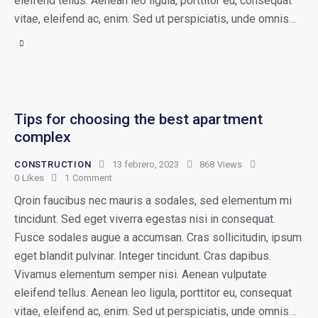
eleifend tellus. Aenean leo ligula, porttitor eu, consequat
vitae, eleifend ac, enim. Sed ut perspiciatis, unde omnis…
Tips for choosing the best apartment
complex
CONSTRUCTION
13 febrero, 2023
868
Views
0
Likes
1
Comment
Qroin faucibus nec mauris a sodales, sed elementum mi
tincidunt. Sed eget viverra egestas nisi in consequat.
Fusce sodales augue a accumsan. Cras sollicitudin, ipsum
eget blandit pulvinar. Integer tincidunt. Cras dapibus.
Vivamus elementum semper nisi. Aenean vulputate
eleifend tellus. Aenean leo ligula, porttitor eu, consequat
vitae, eleifend ac, enim. Sed ut perspiciatis, unde omnis…