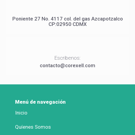
Poniente 27 No. 4117 col. del gas Azcapotzalco
CP:02950 CDMX
Escríbenos:
contacto@corexell.com
Menú de navegación
Inicio
Quíenes Somos