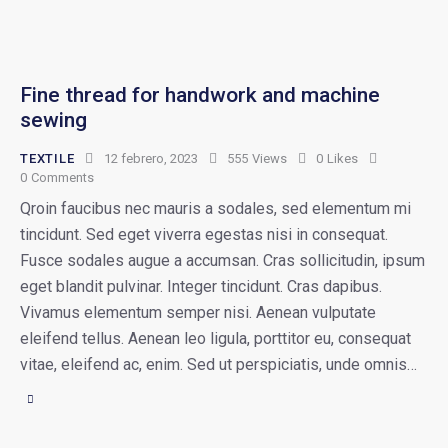
Fine thread for handwork and machine
sewing
TEXTILE
12 febrero, 2023
555
Views
0
Likes
0
Comments
Qroin faucibus nec mauris a sodales, sed elementum mi
tincidunt. Sed eget viverra egestas nisi in consequat.
Fusce sodales augue a accumsan. Cras sollicitudin, ipsum
eget blandit pulvinar. Integer tincidunt. Cras dapibus.
Vivamus elementum semper nisi. Aenean vulputate
eleifend tellus. Aenean leo ligula, porttitor eu, consequat
vitae, eleifend ac, enim. Sed ut perspiciatis, unde omnis…