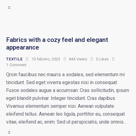
Fabrics with a cozy feel and elegant
appearance
TEXTILE
13 febrero, 2023
844
Views
0
Likes
1
Comment
Qroin faucibus nec mauris a sodales, sed elementum mi
tincidunt. Sed eget viverra egestas nisi in consequat.
Fusce sodales augue a accumsan. Cras sollicitudin, ipsum
eget blandit pulvinar. Integer tincidunt. Cras dapibus.
Vivamus elementum semper nisi. Aenean vulputate
eleifend tellus. Aenean leo ligula, porttitor eu, consequat
vitae, eleifend ac, enim. Sed ut perspiciatis, unde omnis…