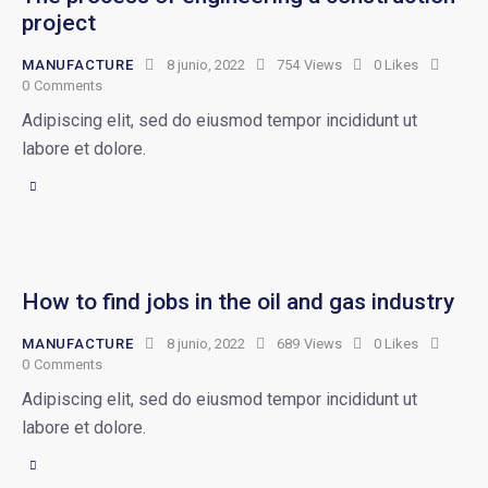
project
MANUFACTURE
8 junio, 2022
754
Views
0
Likes
0
Comments
Adipiscing elit, sed do eiusmod tempor incididunt ut
labore et dolore.
How to find jobs in the oil and gas industry
MANUFACTURE
8 junio, 2022
689
Views
0
Likes
0
Comments
Adipiscing elit, sed do eiusmod tempor incididunt ut
labore et dolore.