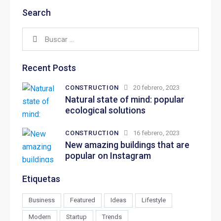
Search
Recent Posts
CONSTRUCTION
20 febrero, 2023
Natural state of mind: popular
ecological solutions
CONSTRUCTION
16 febrero, 2023
New amazing buildings that are
popular on Instagram
Etiquetas
Business
Featured
Ideas
Lifestyle
Modern
Startup
Trends