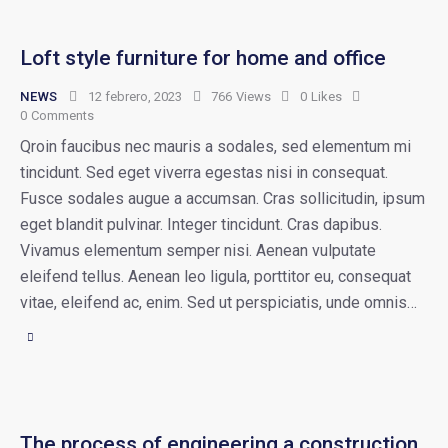
Loft style furniture for home and office
NEWS
12 febrero, 2023
766
Views
0
Likes
0
Comments
Qroin faucibus nec mauris a sodales, sed elementum mi
tincidunt. Sed eget viverra egestas nisi in consequat.
Fusce sodales augue a accumsan. Cras sollicitudin, ipsum
eget blandit pulvinar. Integer tincidunt. Cras dapibus.
Vivamus elementum semper nisi. Aenean vulputate
eleifend tellus. Aenean leo ligula, porttitor eu, consequat
vitae, eleifend ac, enim. Sed ut perspiciatis, unde omnis…
The process of engineering a construction