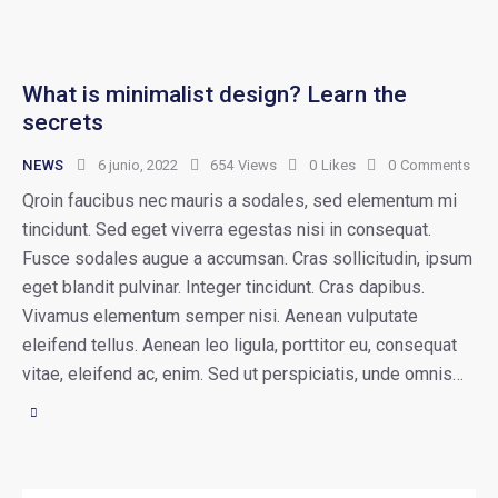
What is minimalist design? Learn the
secrets
NEWS
6 junio, 2022
654
Views
0
Likes
0
Comments
Qroin faucibus nec mauris a sodales, sed elementum mi
tincidunt. Sed eget viverra egestas nisi in consequat.
Fusce sodales augue a accumsan. Cras sollicitudin, ipsum
eget blandit pulvinar. Integer tincidunt. Cras dapibus.
Vivamus elementum semper nisi. Aenean vulputate
eleifend tellus. Aenean leo ligula, porttitor eu, consequat
vitae, eleifend ac, enim. Sed ut perspiciatis, unde omnis…