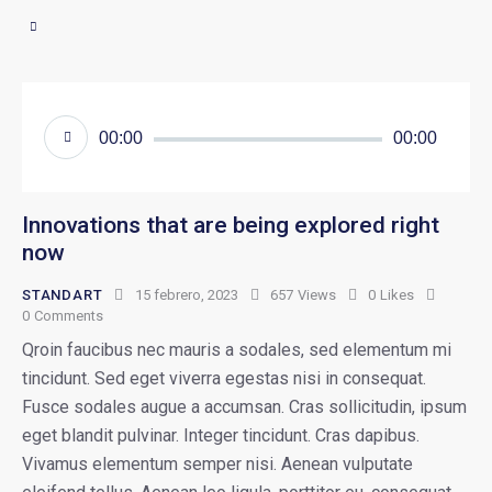
Reproductor
00:00
00:00
de
audio
Innovations that are being explored right
now
STANDART
15 febrero, 2023
657
Views
0
Likes
0
Comments
Qroin faucibus nec mauris a sodales, sed elementum mi
tincidunt. Sed eget viverra egestas nisi in consequat.
Fusce sodales augue a accumsan. Cras sollicitudin, ipsum
eget blandit pulvinar. Integer tincidunt. Cras dapibus.
Vivamus elementum semper nisi. Aenean vulputate