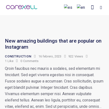
New amazing buildings that are popular on
Instagram
CONSTRUCTION
16 febrero, 2023
922
Views
1
Like
0
Comments
Qroin faucibus nec mauris a sodales, sed elementum mi
tincidunt. Sed eget viverra egestas nisi in consequat.
Fusce sodales augue a accumsan. Cras sollicitudin, ipsum
eget blandit pulvinar. Integer tincidunt. Cras dapibus.
Vivamus elementum semper nisi. Aenean vulputate
eleifend tellus. Aenean leo ligula, porttitor eu, consequat
vitae, eleifend ac, enim. Sed ut perspiciatis, unde omnis…