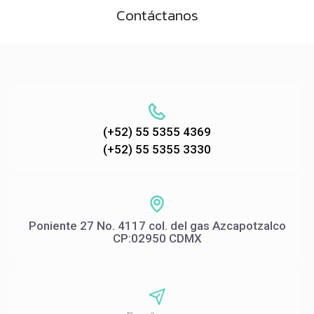
Contáctanos
(+52) 55 5355 4369
(+52) 55 5355 3330
Poniente 27 No. 4117 col. del gas Azcapotzalco
CP:02950 CDMX