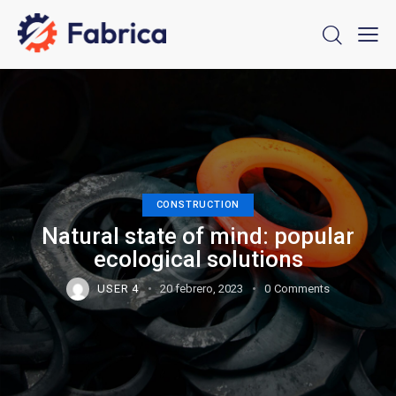
CONSTRUCTION
Natural state of mind: popular
ecological solutions
USER 4
20 febrero, 2023
0
Comments