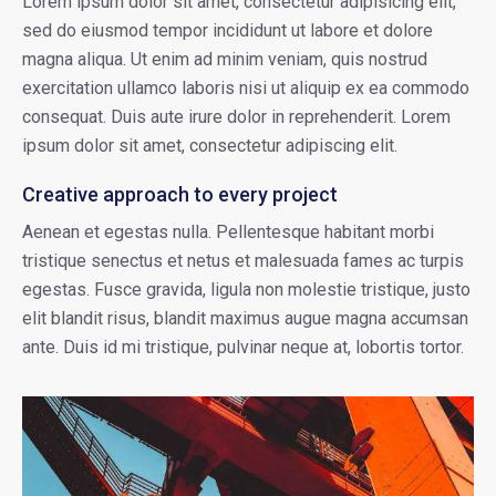
Lorem ipsum dolor sit amet, consectetur adipisicing elit,
sed do eiusmod tempor incididunt ut labore et dolore
magna aliqua. Ut enim ad minim veniam, quis nostrud
exercitation ullamco laboris nisi ut aliquip ex ea commodo
consequat. Duis aute irure dolor in reprehenderit. Lorem
ipsum dolor sit amet, consectetur adipiscing elit.
Creative approach to every project
Aenean et egestas nulla. Pellentesque habitant morbi
tristique senectus et netus et malesuada fames ac turpis
egestas. Fusce gravida, ligula non molestie tristique, justo
elit blandit risus, blandit maximus augue magna accumsan
ante. Duis id mi tristique, pulvinar neque at, lobortis tortor.