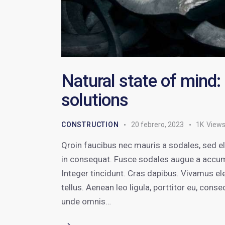
Natural state of mind:
solutions
CONSTRUCTION
20 febrero, 2023
1K
View
Qroin faucibus nec mauris a sodales, sed e
in consequat. Fusce sodales augue a accumsa
Integer tincidunt. Cras dapibus. Vivamus e
tellus. Aenean leo ligula, porttitor eu, conse
unde omnis…