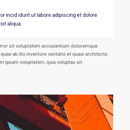
r incid idunt ut labore adipiscing et dolore
it aliqua.
 error sit voluptatem accusantium doloremque
uae ab illo inventore veritatis et quasi architecto
im ipsam voluptatem, quia voluptas sit.