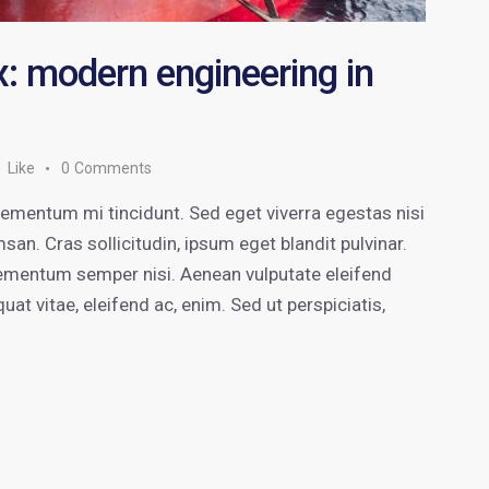
x: modern engineering in
1
Like
0
Comments
lementum mi tincidunt. Sed eget viverra egestas nisi
n. Cras sollicitudin, ipsum eget blandit pulvinar.
lementum semper nisi. Aenean vulputate eleifend
quat vitae, eleifend ac, enim. Sed ut perspiciatis,