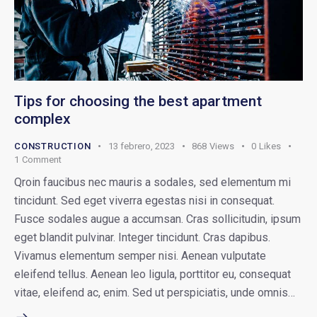
Tips for choosing the best apartment
complex
CONSTRUCTION
13 febrero, 2023
868
Views
0
Likes
1
Comment
Qroin faucibus nec mauris a sodales, sed elementum mi
tincidunt. Sed eget viverra egestas nisi in consequat.
Fusce sodales augue a accumsan. Cras sollicitudin, ipsum
eget blandit pulvinar. Integer tincidunt. Cras dapibus.
Vivamus elementum semper nisi. Aenean vulputate
eleifend tellus. Aenean leo ligula, porttitor eu, consequat
vitae, eleifend ac, enim. Sed ut perspiciatis, unde omnis…