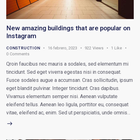
New amazing buildings that are popular on
Instagram
CONSTRUCTION
16 febrero, 2023
922
Views
1
Like
0
Comments
Qroin faucibus nec mauris a sodales, sed elementum mi
tincidunt. Sed eget viverra egestas nisi in consequat.
Fusce sodales augue a accumsan. Cras sollicitudin, ipsum
eget blandit pulvinar. Integer tincidunt. Cras dapibus.
Vivamus elementum semper nisi. Aenean vulputate
eleifend tellus. Aenean leo ligula, porttitor eu, consequat
vitae, eleifend ac, enim. Sed ut perspiciatis, unde omnis…