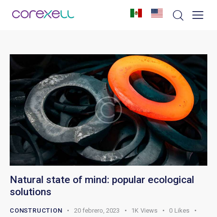
Natural state of mind: popular ecological
solutions
CONSTRUCTION
20 febrero, 2023
1K
Views
0
Likes