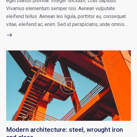
eget blandit pulvinar. Integer tincidunt. Cras dapibus.
Vivamus elementum semper nisi. Aenean vulputate
eleifend tellus. Aenean leo ligula, porttitor eu, consequat
vitae, eleifend ac, enim. Sed ut perspiciatis, unde omnis…
Modern architecture: steel, wrought iron