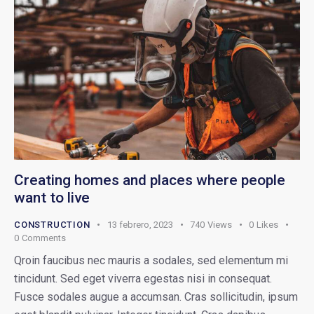
Creating homes and places where people
want to live
CONSTRUCTION
13 febrero, 2023
740
Views
0
Likes
0
Comments
Qroin faucibus nec mauris a sodales, sed elementum mi
tincidunt. Sed eget viverra egestas nisi in consequat.
Fusce sodales augue a accumsan. Cras sollicitudin, ipsum