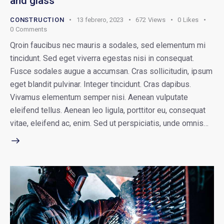
and glass
CONSTRUCTION
13 febrero, 2023
672
Views
0
Likes
0
Comments
Qroin faucibus nec mauris a sodales, sed elementum mi
tincidunt. Sed eget viverra egestas nisi in consequat.
Fusce sodales augue a accumsan. Cras sollicitudin, ipsum
eget blandit pulvinar. Integer tincidunt. Cras dapibus.
Vivamus elementum semper nisi. Aenean vulputate
eleifend tellus. Aenean leo ligula, porttitor eu, consequat
vitae, eleifend ac, enim. Sed ut perspiciatis, unde omnis…