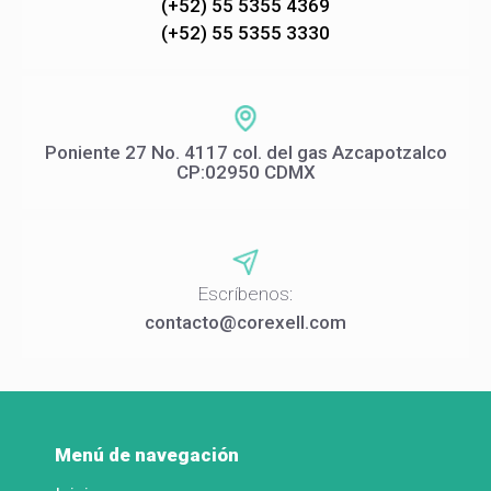
(+52) 55 5355 4369
(+52) 55 5355 3330
Poniente 27 No. 4117 col. del gas Azcapotzalco
CP:02950 CDMX
Escríbenos:
contacto@corexell.com
Menú de navegación