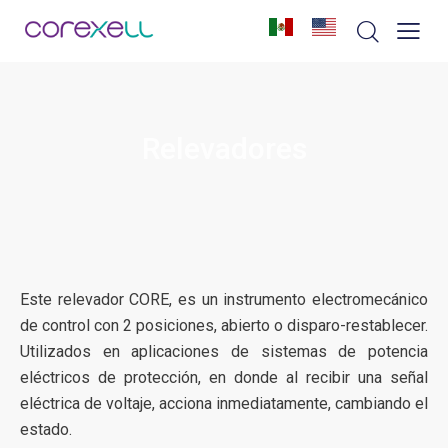
CORE
Relevadores
Este relevador CORE, es un instrumento electromecánico
de control con 2 posiciones, abierto o disparo-restablecer.
Utilizados en aplicaciones de sistemas de potencia
eléctricos de protección, en donde al recibir una señal
eléctrica de voltaje, acciona inmediatamente, cambiando el
estado.