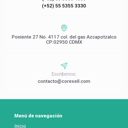
(+52) 55 5355 3330
Poniente 27 No. 4117 col. del gas Azcapotzalco
CP:02950 CDMX
Escríbenos:
contacto@corexell.com
Menú de navegación
Inicio