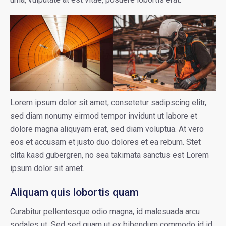
Lorem ipsum dolor sit amet, consetetur sadipscing elitr,
sed diam nonumy eirmod tempor invidunt ut labore et
dolore magna aliquyam erat, sed diam voluptua. At vero
eos et accusam et justo duo dolores et ea rebum. Stet
clita kasd gubergren, no sea takimata sanctus est Lorem
ipsum dolor sit amet.
Aliquam quis lobortis quam
Curabitur pellentesque odio magna, id malesuada arcu
sodales ut. Sed sed quam ut ex bibendum commodo id id