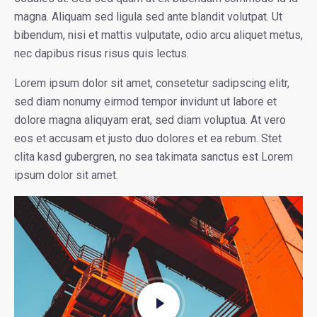
magna. Aliquam sed ligula sed ante blandit volutpat. Ut
bibendum, nisi et mattis vulputate, odio arcu aliquet metus,
nec dapibus risus risus quis lectus.
Lorem ipsum dolor sit amet, consetetur sadipscing elitr,
sed diam nonumy eirmod tempor invidunt ut labore et
dolore magna aliquyam erat, sed diam voluptua. At vero
eos et accusam et justo duo dolores et ea rebum. Stet
clita kasd gubergren, no sea takimata sanctus est Lorem
ipsum dolor sit amet.