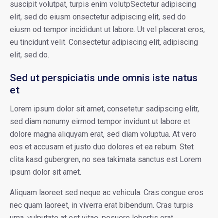
suscipit volutpat, turpis enim volutpSectetur adipiscing
elit, sed do eiusm onsectetur adipiscing elit, sed do
eiusm od tempor incididunt ut labore. Ut vel placerat eros,
eu tincidunt velit. Consectetur adipiscing elit, adipiscing
elit, sed do.
Sed ut perspiciatis unde omnis iste natus
et
Lorem ipsum dolor sit amet, consetetur sadipscing elitr,
sed diam nonumy eirmod tempor invidunt ut labore et
dolore magna aliquyam erat, sed diam voluptua. At vero
eos et accusam et justo duo dolores et ea rebum. Stet
clita kasd gubergren, no sea takimata sanctus est Lorem
ipsum dolor sit amet.
Aliquam laoreet sed neque ac vehicula. Cras congue eros
nec quam laoreet, in viverra erat bibendum. Cras turpis
urna, vulputate at est vitae, posuere lobortis erat.