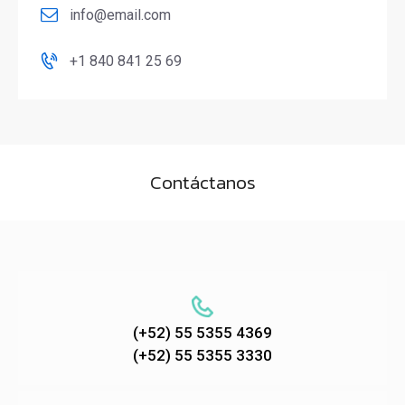
info@email.com
+1 840 841 25 69
Contáctanos
(+52) 55 5355 4369
(+52) 55 5355 3330