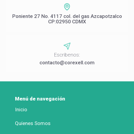
Poniente 27 No. 4117 col. del gas Azcapotzalco
CP:02950 CDMX
Escríbenos:
contacto@corexell.com
Menú de navegación
Inicio
Quíenes Somos