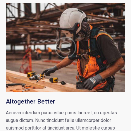
Altogether Better
Aenean interdum purus vitae purus laoreet, eu egestas
augue dictum. Nunc tincidunt felis ullamcorper dolor
euismod porttitor at tincidunt arcu. Ut molestie cursus