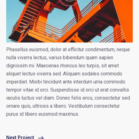
Phasellus euismod, dolor at efficitur condimentum, neque
nulla viverra lectus, varius bibendum quam sapien
dignissim mi. Maecenas rhoncus leo turpis, sit amet
aliquet lectus viverra sed. Aliquam sodales commodo
imperdiet. Morbi tincidunt ante interdum urna commodo
tempor vitae id orci. Suspendisse id orci ut erat convallis
iaculis luctus vel diam. Donec felis eros, consectetur sed
ornare quis, ultrices a libero. Vestibulum consectetur
purus id libero euismod maximus.
Next Project