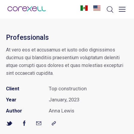
Professionals
At vero eos et accusamus et iusto odio dignissimos
ducimus qui blanditiis praesentium voluptatum deleniti
atque corrupti quos dolores et quas molestias excepturi
sint occaecati cupidita.
Client
Top construction
Year
January, 2023
Author
Anna Lewis